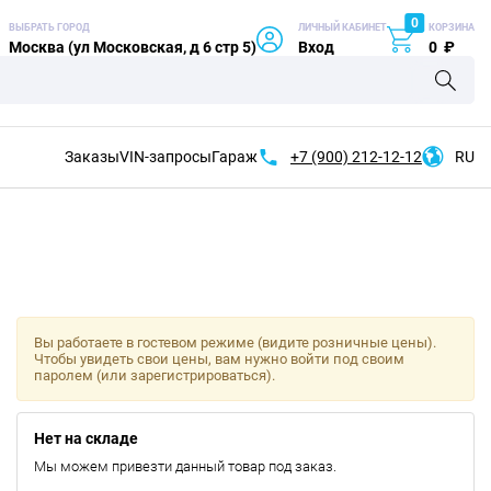
0
ВЫБРАТЬ ГОРОД
ЛИЧНЫЙ КАБИНЕТ
КОРЗИНА
Москва (ул Московская, д 6 стр 5)
Вход
0
₽
Заказы
VIN-запросы
Гараж
+7 (900)
212-12-12
RU
Вы работаете в гостевом режиме (видите розничные цены).
Чтобы увидеть свои цены, вам нужно войти под своим
паролем (или зарегистрироваться).
Нет на складе
Мы можем привезти данный товар под заказ.