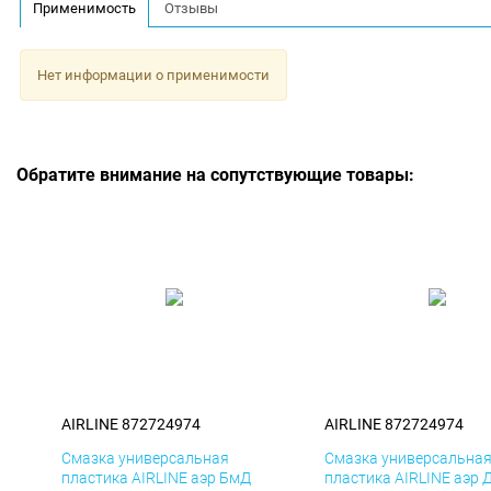
Применимость
Отзывы
Нет информации о применимости
Обратите внимание на сопутствующие товары:
AIRLINE 872724974
AIRLINE 872724974
Смазка универсальная
Смазка универсальна
пластика AIRLINE аэр БмД
пластика AIRLINE аэр 