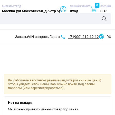
0
ВЫБРАТЬ ГОРОД
ЛИЧНЫЙ КАБИНЕТ
КОРЗИНА
Москва (ул Московская, д 6 стр 5)
Вход
0
₽
Заказы
VIN-запросы
Гараж
+7 (900)
212-12-12
RU
Вы работаете в гостевом режиме (видите розничные цены).
Чтобы увидеть свои цены, вам нужно войти под своим
паролем (или зарегистрироваться).
Нет на складе
Мы можем привезти данный товар под заказ.