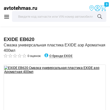
0
avtotehmas.ru
EXIDE
EB620
Смазка универсальная пластика EXIDE аэр Ароматная
400мл
О бренде EXIDE
0 оценок