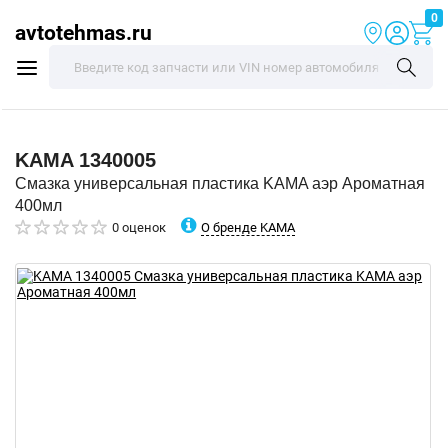
0
avtotehmas.ru
KAMA
1340005
Смазка универсальная пластика KAMA аэр Ароматная
400мл
О бренде KAMA
0 оценок