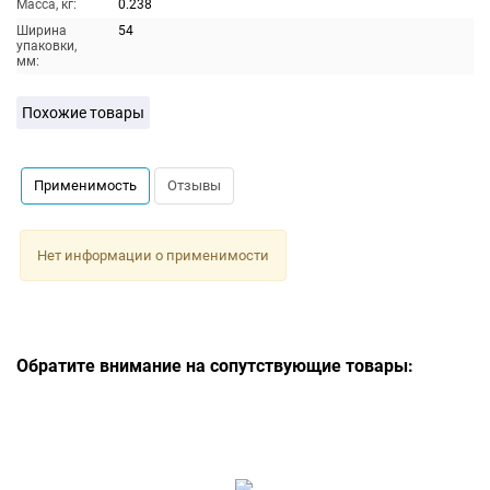
Масса, кг:
0.238
Ширина
54
упаковки,
мм:
Похожие товары
Применимость
Отзывы
Нет информации о применимости
Обратите внимание на сопутствующие товары: